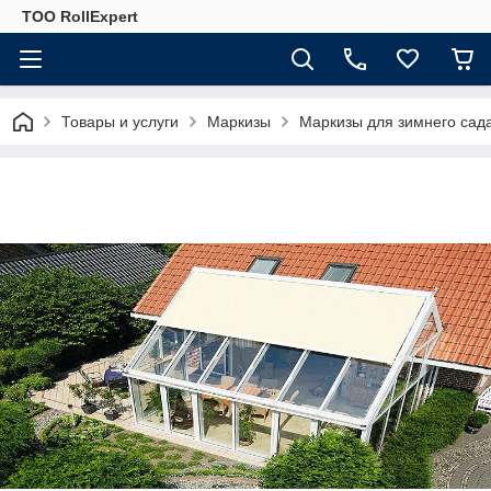
ТОО RollExpert
Товары и услуги
Маркизы
Маркизы для зимнего сад