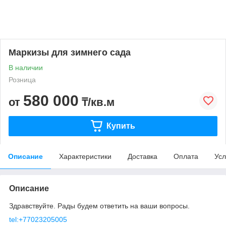
Маркизы для зимнего сада
В наличии
Розница
580 000
от
₸/кв.м
Купить
Описание
Характеристики
Доставка
Оплата
Усл
Описание
Здравствуйте. Рады будем ответить на ваши вопросы.
tel:+77023205005