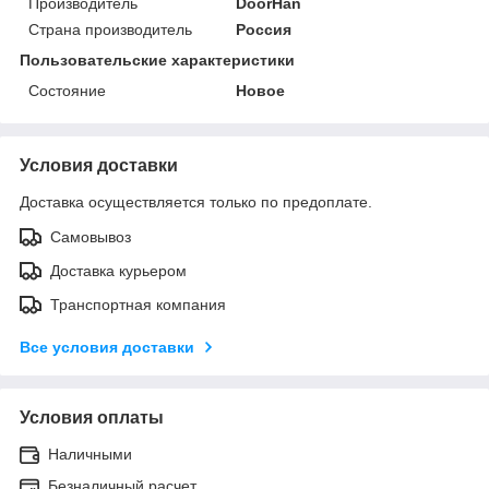
Производитель
DoorHan
Страна производитель
Россия
Пользовательские характеристики
Состояние
Новое
Условия доставки
Доставка осуществляется только по предоплате.
Самовывоз
Доставка курьером
Транспортная компания
Все условия доставки
Условия оплаты
Наличными
Безналичный расчет