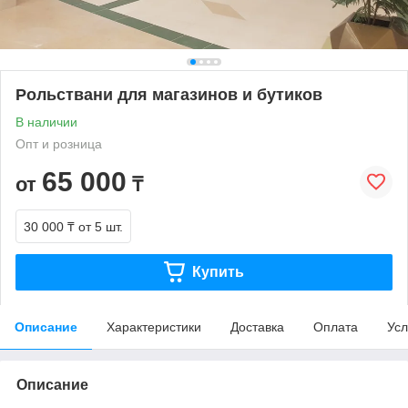
Рольствани для магазинов и бутиков
В наличии
Опт и розница
65 000
от
₸
30 000 ₸
от 5 шт.
Купить
Описание
Характеристики
Доставка
Оплата
Усл
Описание